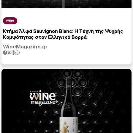
wine
Κτήμα Άλφα Sauvignon Blanc: Η Τέχνη της Ψυχρής
Κομψότητας στον Ελληνικό Βορρά
WineMagazine.gr