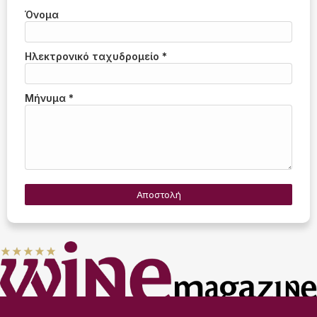
Όνομα
Ηλεκτρονικό ταχυδρομείο
*
Μήνυμα
*