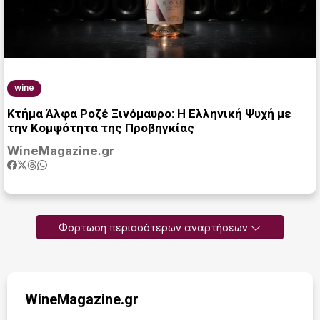
wine
Κτήμα Άλφα Ροζέ Ξινόμαυρο: Η Ελληνική Ψυχή με
την Κομψότητα της Προβηγκίας
WineMagazine.gr
Φόρτωση περισσότερων αναρτήσεων
WineMagazine.gr