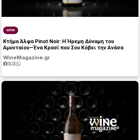
wine
Κτήμα Άλφα Pinot Noir: Η Ήρεμη Δύναμη του
Αμυνταίου—Ένα Κρασί που Σου Κόβει την Ανάσα
WineMagazine.gr